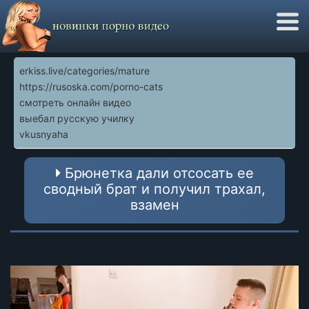
erkiss.live/categories/mature
https://rusoska.com/porno-cats
смотреть онлайн видео
выебал русскую училку
vkusnyaha
Брюнетка дали отсосать ее
сводный брат и получил трахал,
взамен