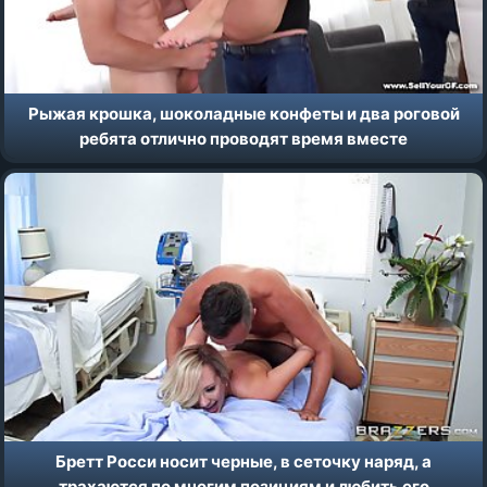
Рыжая крошка, шоколадные конфеты и два роговой
ребята отлично проводят время вместе
Бретт Росси носит черные, в сеточку наряд, а
трахаются по многим позициям и любить его