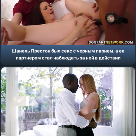
Шанель Престон был секс с черным парнем, а ее
партнером стал наблюдать за ней в действии