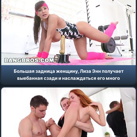
Большая задница женщину, Лиза Энн получает
выебанная сзади и наслаждаться его много