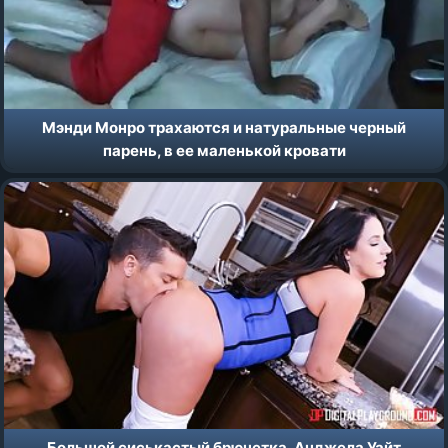
Мэнди Монро трахаются и натуральные черный
парень, в ее маленькой кровати
Большой сиськастый брюнетка, Анджела Уайт