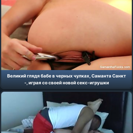
Великий глядя бабе в черных чулках, Саманта Санкт
-, играя со своей новой секс-игрушки