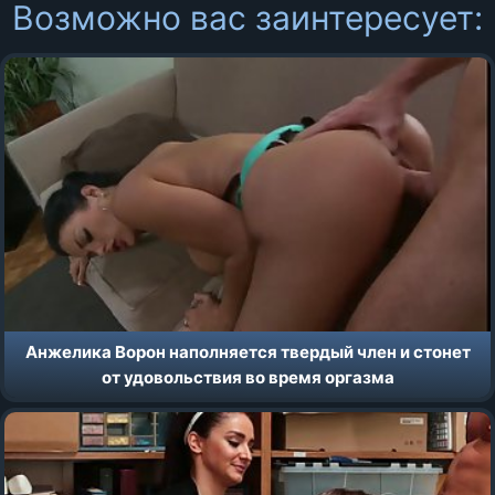
Возможно вас заинтересует:
Анжелика Ворон наполняется твердый член и стонет
от удовольствия во время оргазма