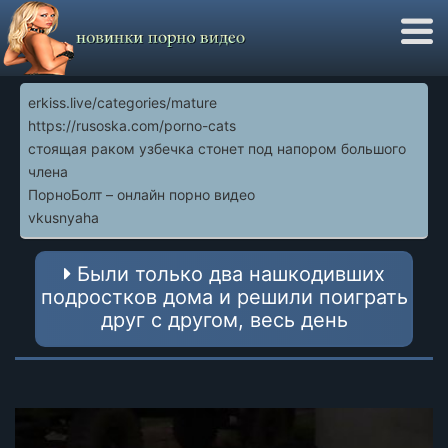
erkiss.live/categories/mature
https://rusoska.com/porno-cats
стоящая раком узбечка стонет под напором большого
члена
ПорноБолт – онлайн порно видео
vkusnyaha
Были только два нашкодивших
подростков дома и решили поиграть
друг с другом, весь день