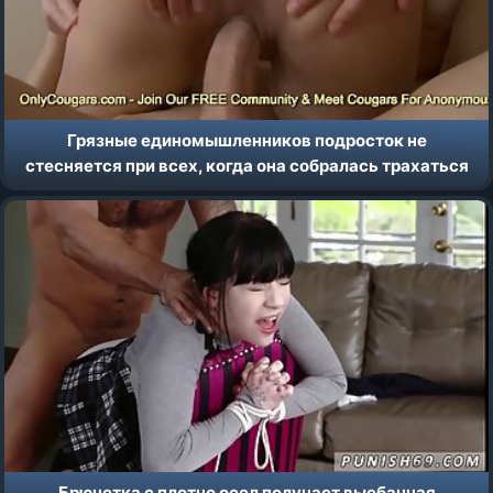
Грязные единомышленников подросток не
стесняется при всех, когда она собралась трахаться
Брюнетка с плотно осел получает выебанная