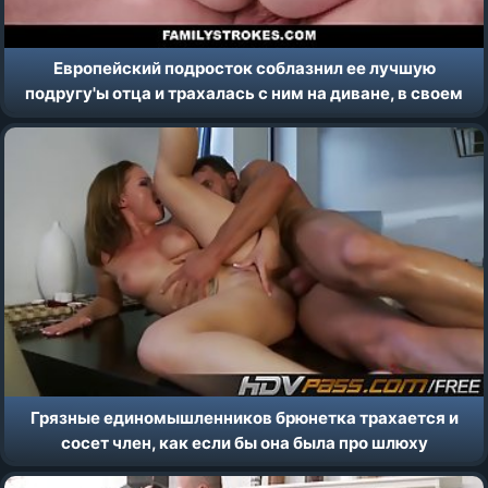
Европейский подросток соблазнил ее лучшую
подругу'ы отца и трахалась с ним на диване, в своем
доме
Грязные единомышленников брюнетка трахается и
сосет член, как если бы она была про шлюху